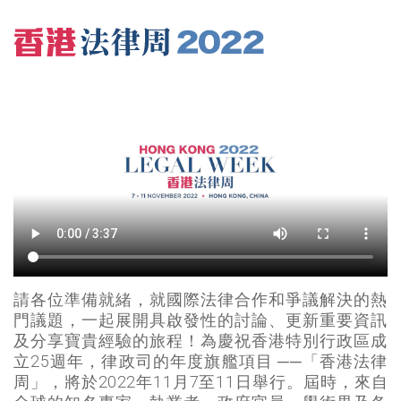
請各位準備就緒，就國際法律合作和爭議解決的熱
門議題，一起展開具啟發性的討論、更新重要資訊
及分享寶貴經驗的旅程！為慶祝香港特別行政區成
立25週年，律政司的年度旗艦項目 ──「香港法律
周」，將於2022年11月7至11日舉行。屆時，來自