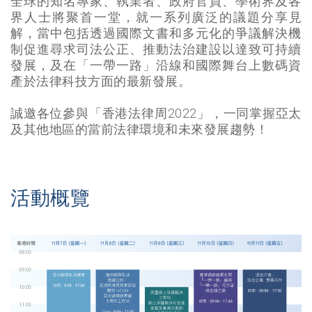
全球的知名專家、執業者、政府官員、學術界及各
界人士將聚首一堂，就一系列廣泛的議題分享見
解，當中包括透過國際文書和多元化的爭議解決機
制促進尋求司法公正、推動法治建設以達致可持續
發展，及在「一帶一路」沿線和國際舞台上數碼資
產於法律科技方面的最新發展。
誠邀各位參與「香港法律周2022」，一同掌握亞太
及其他地區的當前法律環境和未來發展趨勢！
活動概覽