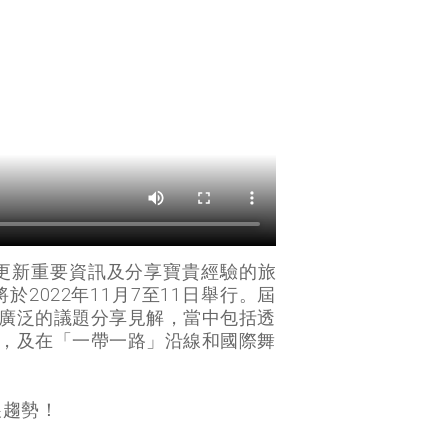
更新重要資訊及分享寶貴經驗的旅
2022年11月7至11日舉行。屆
廣泛的議題分享見解，當中包括透
，及在「一帶一路」沿線和國際舞
展趨勢！