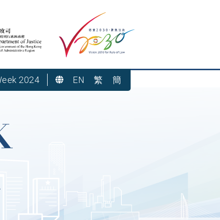
Week 2024
EN
繁
簡