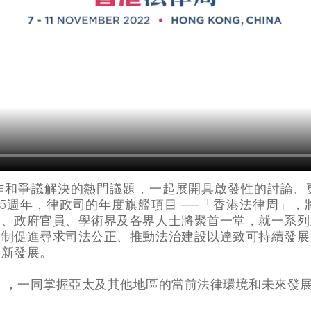
作和爭議解決的熱門議題，一起展開具啟發性的討論、
週年，律政司的年度旗艦項目 ──「香港法律周」，將於
者、政府官員、學術界及各界人士將聚首一堂，就一系列
機制促進尋求司法公正、推動法治建設以達致可持續發展
最新發展。
2」，一同掌握亞太及其他地區的當前法律環境和未來發