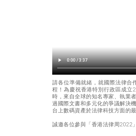
請各位準備就緒，就國際法律合
程！為慶祝香港特別行政區成立25
時，來自全球的知名專家、執業
過國際文書和多元化的爭議解決
台上數碼資產於法律科技方面的
誠邀各位參與「香港法律周202