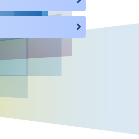
及香港企業的跨境貿
宇宙與金錢之路