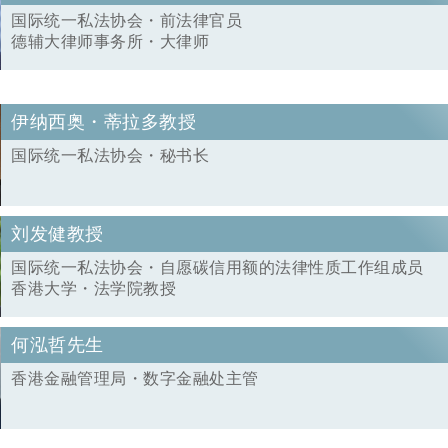
国际统一私法协会・前法律官员
德辅大律师事务所・大律师
伊纳西奥・蒂拉多教授
国际统一私法协会・秘书长
刘发健教授
国际统一私法协会・自愿碳信用额的法律性质工作组成员
香港大学・法学院教授
何泓哲先生
香港金融管理局・数字金融处主管