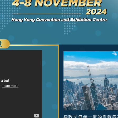
段
律政司每年一度的旗舰盛事