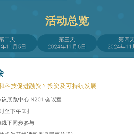
活动总览
第二天
第三天
第四
4年11月5日
2024年11月6日
2024年1
会
和科技促进融资丶投资及可持续发展
议展览中心 N201 会议室
时至下午5时
与线下同步参与