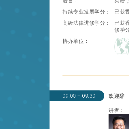
语言：
英语 
持续专业发展学分：
已获香
高级法律进修学分：
已获
修学
协办单位：
09:00 – 09:30
欢迎辞
讲者：