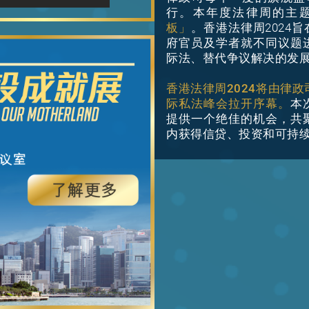
行。本年度法律周的主
板」
。香港法律周2024
府官员及学者就不同议题
际法、替代争议解决的发
香港法律周2024将由律政司
际私法峰会拉开序幕。
本
提供一个绝佳的机会，共
内获得信贷、投资和可持