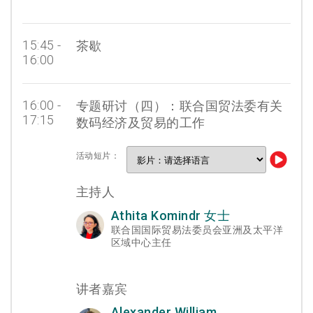
15:45 -
茶歇
16:00
16:00 -
专题研讨（四）：联合国贸法委有关
17:15
数码经济及贸易的工作
活动短片：
主持人
Athita Komindr 女士
联合国国际贸易法委员会亚洲及太平洋
区域中心主任
讲者嘉宾
Alexander William