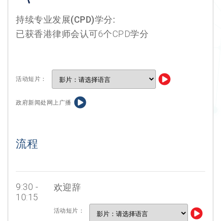
持续专业发展(CPD)学分:
已获香港律师会认可6个CPD学分
活动短片：
政府新闻处网上广播
流程
9:30 -
欢迎辞
10:15
活动短片：